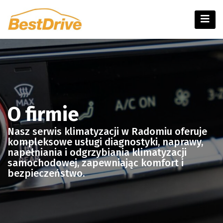
Skip
to
content
O firmie
Nasz serwis klimatyzacji w Radomiu oferuje
kompleksowe usługi diagnostyki, naprawy,
napełniania i odgrzybiania klimatyzacji
samochodowej, zapewniając komfort i
bezpieczeństwo.