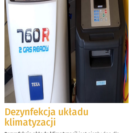
Dezynfekcja układu
klimatyzacji