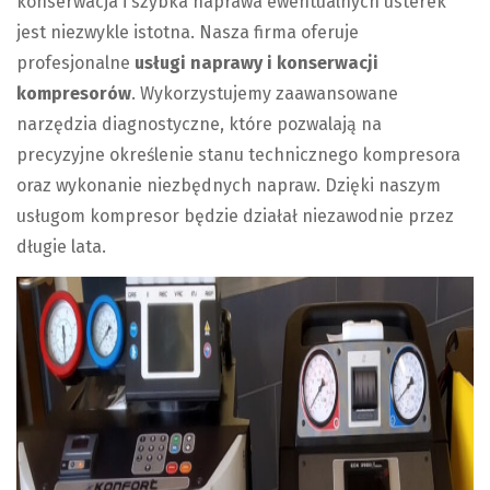
konserwacja i szybka naprawa ewentualnych usterek
jest niezwykle istotna. Nasza firma oferuje
profesjonalne
usługi naprawy i konserwacji
kompresorów
. Wykorzystujemy zaawansowane
narzędzia diagnostyczne, które pozwalają na
precyzyjne określenie stanu technicznego kompresora
oraz wykonanie niezbędnych napraw. Dzięki naszym
usługom kompresor będzie działał niezawodnie przez
długie lata.