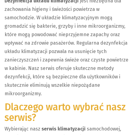
Dezynfekcja układu klimatyzacji
jest niezbędna dla
zachowania higieny i świeżości powietrza w
samochodzie. W układzie klimatyzacyjnym mogą
gromadzić się bakterie, grzyby i inne mikroorganizmy,
które mogą powodować nieprzyjemne zapachy oraz
wpływać na zdrowie pasażerów. Regularna dezynfekcja
układu klimatyzacji pozwala na usunięcie tych
zanieczyszczeń i zapewnia świeże oraz czyste powietrze
w kabinie. Nasz serwis oferuje skuteczne metody
dezynfekcji, które są bezpieczne dla użytkowników i
skutecznie eliminują wszelkie niepożądane
mikroorganizmy.
Dlaczego warto wybrać nasz
serwis?
Wybierając nasz
serwis klimatyzacji
samochodowej,