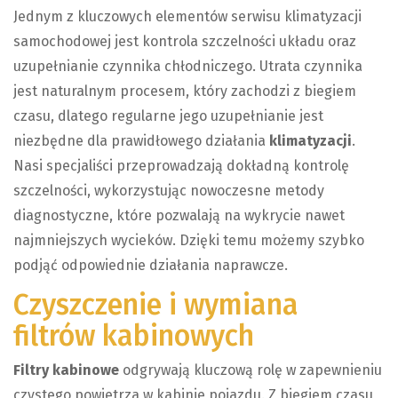
Jednym z kluczowych elementów serwisu klimatyzacji
samochodowej jest kontrola szczelności układu oraz
uzupełnianie czynnika chłodniczego. Utrata czynnika
jest naturalnym procesem, który zachodzi z biegiem
czasu, dlatego regularne jego uzupełnianie jest
niezbędne dla prawidłowego działania
klimatyzacji
.
Nasi specjaliści przeprowadzają dokładną kontrolę
szczelności, wykorzystując nowoczesne metody
diagnostyczne, które pozwalają na wykrycie nawet
najmniejszych wycieków. Dzięki temu możemy szybko
podjąć odpowiednie działania naprawcze.
Czyszczenie i wymiana
filtrów kabinowych
Filtry kabinowe
odgrywają kluczową rolę w zapewnieniu
czystego powietrza w kabinie pojazdu. Z biegiem czasu